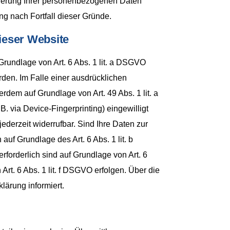
icherung Ihrer personenbezogenen Daten
ng nach Fortfall dieser Gründe.
ieser Website
Grundlage von Art. 6 Abs. 1 lit. a DSGVO
rden. Im Falle einer ausdrücklichen
rdem auf Grundlage von Art. 49 Abs. 1 lit. a
. via Device-Fingerprinting) eingewilligt
ederzeit widerrufbar. Sind Ihre Daten zur
uf Grundlage des Art. 6 Abs. 1 lit. b
rforderlich sind auf Grundlage von Art. 6
rt. 6 Abs. 1 lit. f DSGVO erfolgen. Über die
lärung informiert.