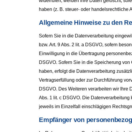
widerrufen, werden Ihre Daten gelöscht, sof
haben (z. B. steuer- oder handelsrechtliche 
Allgemeine Hinweise zu den Re
Sofern Sie in die Datenverarbeitung eingewi
bzw. Art. 9 Abs. 2 lit. a DSGVO, sofern bes
Einwilligung in die Übertragung personenbezo
DSGVO. Sofern Sie in die Speicherung von Coo
haben, erfolgt die Datenverarbeitung zusätzl
Vertragserfüllung oder zur Durchführung vorve
DSGVO. Des Weiteren verarbeiten wir Ihre Dat
Abs. 1 lit. c DSGVO. Die Datenverarbeitung k
jeweils im Einzelfall einschlägigen Rechtsg
Empfänger von personenbezog