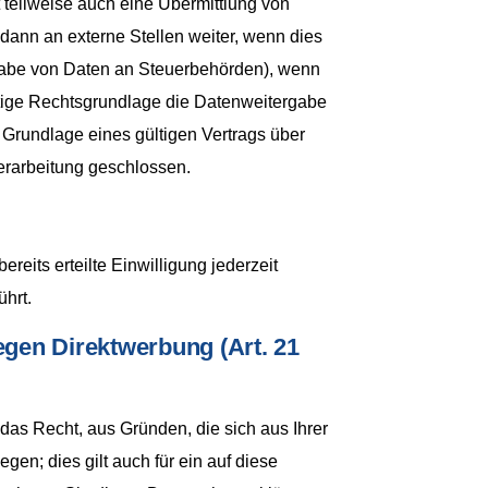
 teilweise auch eine Übermittlung von
ann an externe Stellen weiter, wenn dies
tergabe von Daten an Steuerbehörden), wenn
nstige Rechtsgrundlage die Datenweitergabe
Grundlage eines gültigen Vertrags über
erarbeitung geschlossen.
reits erteilte Einwilligung jederzeit
ührt.
gen Direktwerbung (Art. 21
 das Recht, aus Gründen, die sich aus Ihrer
n; dies gilt auch für ein auf diese