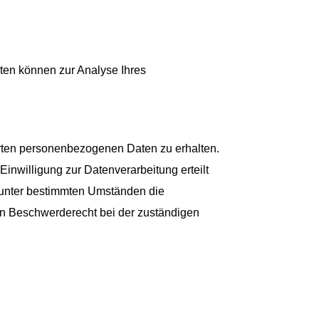
aten können zur Analyse Ihres
erten personenbezogenen Daten zu erhalten.
nwilligung zur Datenverarbeitung erteilt
, unter bestimmten Umständen die
in Beschwerderecht bei der zuständigen