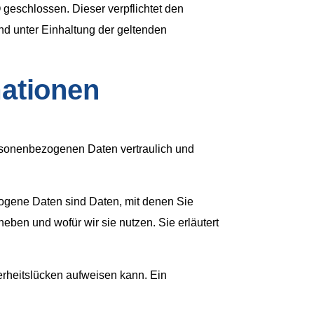
geschlossen. Dieser verpflichtet den
d unter Einhaltung der geltenden
mationen
ersonenbezogenen Daten vertraulich und
gene Daten sind Daten, mit denen Sie
heben und wofür wir sie nutzen. Sie erläutert
herheitslücken aufweisen kann. Ein