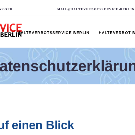
NKORB
MAIL@HALTEVERBOTSSERVICE-BERLIN
HALTEVERBOTSSERVICE BERLIN
HALTEVERBOT 
atenschutzerkläru
uf einen Blick