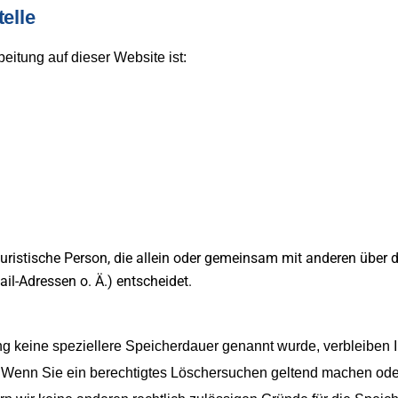
elle
beitung auf dieser Website ist:
r juristische Person, die allein oder gemeinsam mit anderen über
l-Adressen o. Ä.) entscheidet.
ng keine speziellere Speicherdauer genannt wurde, verbleiben
t. Wenn Sie ein berechtigtes Löschersuchen geltend machen ode