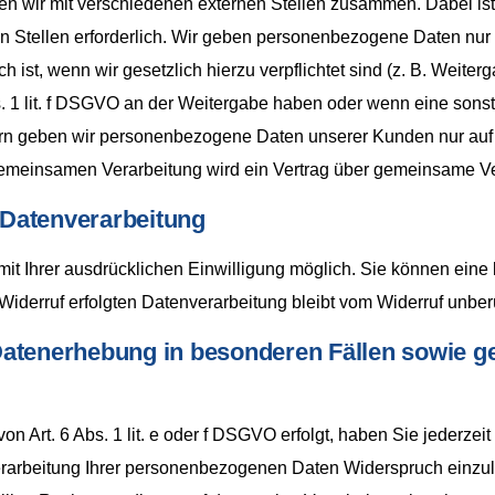
en wir mit verschiedenen externen Stellen zusammen. Dabei ist
Stellen erforderlich. Wir geben personenbezogene Daten nur d
ch ist, wenn wir gesetzlich hierzu verpflichtet sind (z. B. Wei
Abs. 1 lit. f DSGVO an der Weitergabe haben oder wenn eine so
tern geben wir personenbezogene Daten unserer Kunden nur auf 
r gemeinsamen Verarbeitung wird ein Vertrag über gemeinsame V
r Datenverarbeitung
t Ihrer ausdrücklichen Einwilligung möglich. Sie können eine be
Widerruf erfolgten Datenverarbeitung bleibt vom Widerruf unber
atenerhebung in besonderen Fällen sowie ge
 Art. 6 Abs. 1 lit. e oder f DSGVO erfolgt, haben Sie jederzeit
arbeitung Ihrer personenbezogenen Daten Widerspruch einzulege