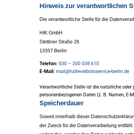
Hinweis zur verantwortlichen St
Die verantwortliche Stelle für die Datenverar
HIK GmbH
Stettiner Straße 26
13357 Berlin
Telefon:
030 – 200 038 610
E-Mail:
mail@halteverbotsservice-berlin.de
Verantwortliche Stelle ist die natürliche ode
personenbezogenen Daten (z. B. Namen, E-Mai
Speicherdauer
Soweit innerhalb dieser Datenschutzerkläru
der Zweck für die Datenverarbeitung entfäll