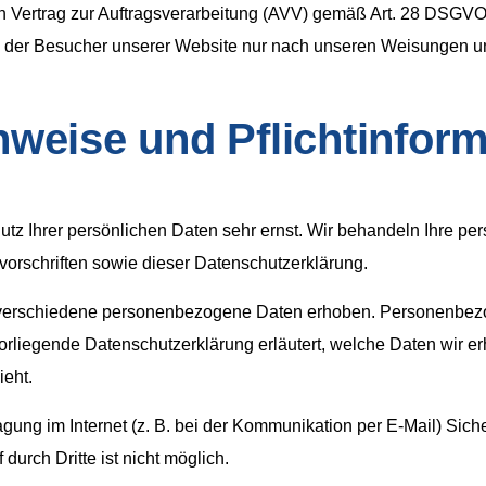
n Vertrag zur Auftragsverarbeitung (AVV) gemäß Art. 28 DSGVO 
n der Besucher unserer Website nur nach unseren Weisungen un
nweise und Pflichtinfor
utz Ihrer persönlichen Daten sehr ernst. Wir behandeln Ihre p
orschriften sowie dieser Datenschutzerklärung.
verschiedene personenbezogene Daten erhoben. Personenbezo
vorliegende Datenschutzerklärung erläutert, welche Daten wir er
eht.
agung im Internet (z. B. bei der Kommunikation per E-Mail) Sic
durch Dritte ist nicht möglich.