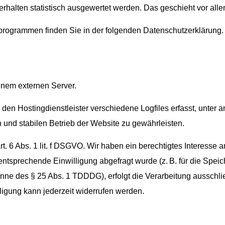
erhalten statistisch ausgewertet werden. Das geschieht vor a
eprogrammen finden Sie in der folgenden Datenschutzerklärung.
einem externen Server.
en Hostingdienstleister verschiedene Logfiles erfasst, unter
n und stabilen Betrieb der Website zu gewährleisten.
rt. 6 Abs. 1 lit. f DSGVO. Wir haben ein berechtigtes Interesse 
entsprechende Einwilligung abgefragt wurde (z. B. für die Spei
ne des § 25 Abs. 1 TDDDG), erfolgt die Verarbeitung ausschließl
gung kann jederzeit widerrufen werden.