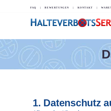
FAQ
|
BEWERTUNGEN
|
KONTAKT
|
WARE
D
1. Datenschutz a