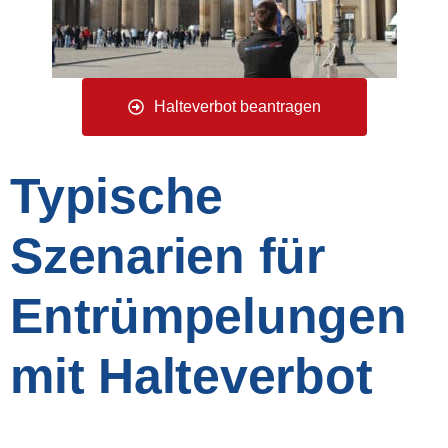
Halteverbot beantragen
Typische
Szenarien für
Entrümpelungen
mit Halteverbot