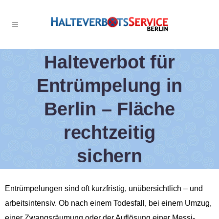
Halteverbot für
Entrümpelung in
Berlin – Fläche
rechtzeitig
sichern
Entrümpelungen sind oft kurzfristig, unübersichtlich – und
arbeitsintensiv. Ob nach einem Todesfall, bei einem Umzug,
einer Zwangsräumung oder der Auflösung einer Messi-