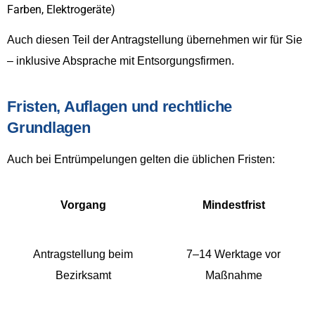
Farben, Elektrogeräte)
Auch diesen Teil der Antragstellung übernehmen wir für Sie
– inklusive Absprache mit Entsorgungsfirmen.
Fristen, Auflagen und rechtliche
Grundlagen
Auch bei Entrümpelungen gelten die üblichen Fristen:
Vorgang
Mindestfrist
Antragstellung beim
7–14 Werktage vor
Bezirksamt
Maßnahme