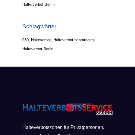
Halterverbot Berlin
Schlagwörter
030
Halteverbot
Halteverbot beantragen
Halteverbot Berlin
Halteverbotszonen für Privatpersonen,