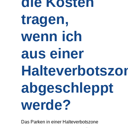
die Kosten
tragen,
wenn ich
aus einer
Halteverbotszo
abgeschleppt
werde?
Das Parken in einer Halteverbotszone