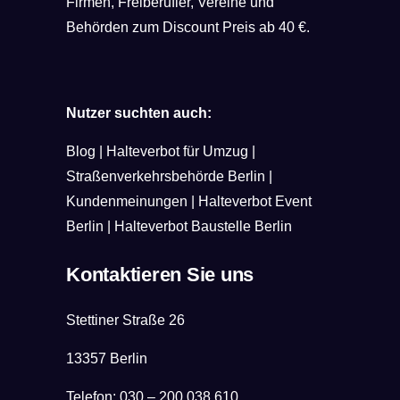
Firmen, Freiberufler, Vereine und
Behörden zum Discount Preis ab 40 €.
Nutzer suchten auch:
Blog
|
Halteverbot für Umzug
|
Straßenverkehrsbehörde Berlin
|
Kundenmeinungen
|
Halteverbot Event
Berlin
|
Halteverbot Baustelle Berlin
Kontaktieren Sie uns
Stettiner Straße 26
13357 Berlin
Telefon:
030 – 200 038 610